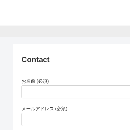
Contact
お名前 (必須)
メールアドレス (必須)