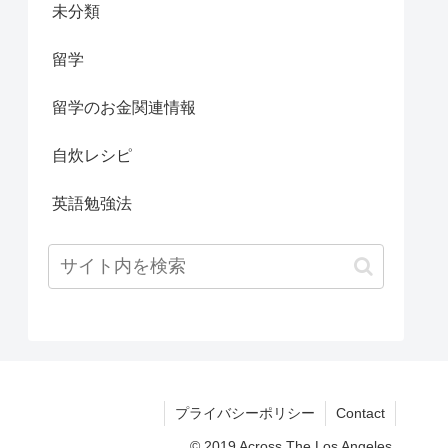
未分類
留学
留学のお金関連情報
自炊レシピ
英語勉強法
プライバシーポリシー
Contact
© 2019 Across The Los Angeles.