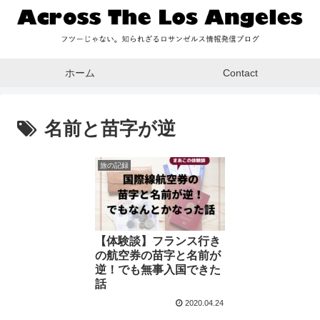
ホーム
Contact
名前と苗字が逆
旅の記録
【体験談】フランス行き
の航空券の苗字と名前が
逆！でも無事入国できた
話
2020.04.24