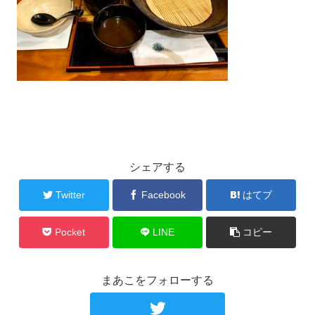
シェアする
Twitter
Facebook
はてブ
Pocket
LINE
コピー
まあこをフォローする