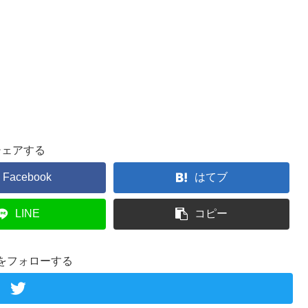
シェアする
Facebook
はてブ
LINE
コピー
をフォローする