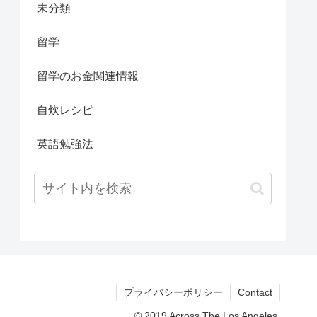
未分類
留学
留学のお金関連情報
自炊レシピ
英語勉強法
プライバシーポリシー
Contact
© 2019 Across The Los Angeles.