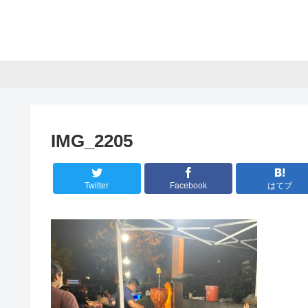
IMG_2205
Twitter
Facebook
はてブ