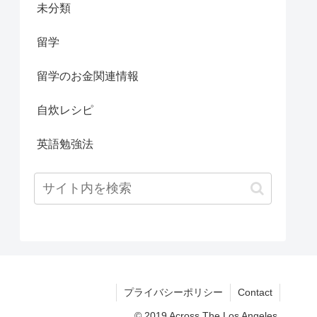
未分類
留学
留学のお金関連情報
自炊レシピ
英語勉強法
プライバシーポリシー
Contact
© 2019 Across The Los Angeles.