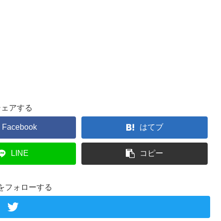
シェアする
Facebook
はてブ
LINE
コピー
をフォローする