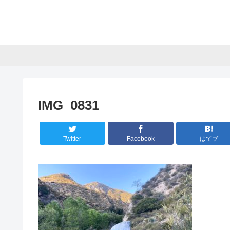
IMG_0831
Twitter
Facebook
はてブ