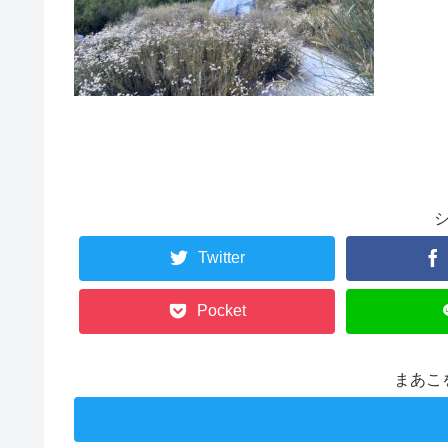
Twitter
Pocket
まあこ