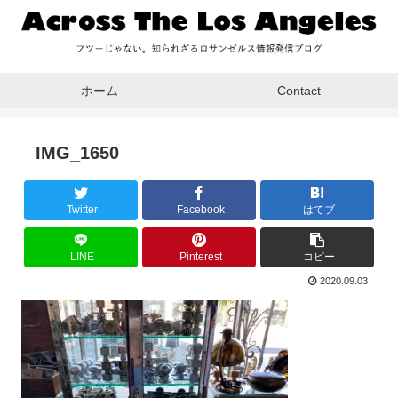
ホーム
Contact
IMG_1650
Twitter
Facebook
はてブ
LINE
Pinterest
コピー
2020.09.03