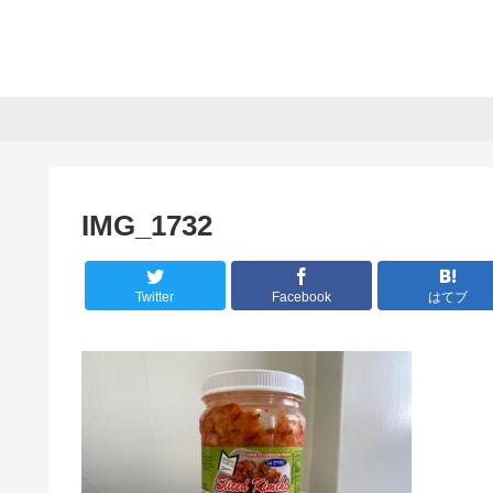
IMG_1732
Twitter
Facebook
はてブ