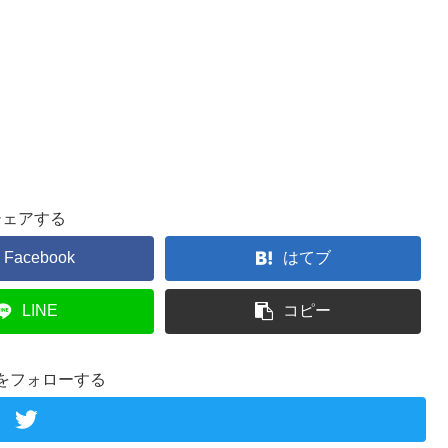
シェアする
Facebook
はてブ
LINE
コピー
をフォローする