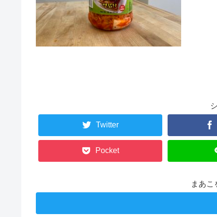
Twitter
Pocket
まあこ