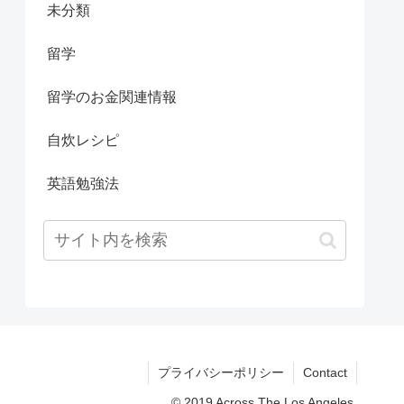
未分類
留学
留学のお金関連情報
自炊レシピ
英語勉強法
プライバシーポリシー
Contact
© 2019 Across The Los Angeles.