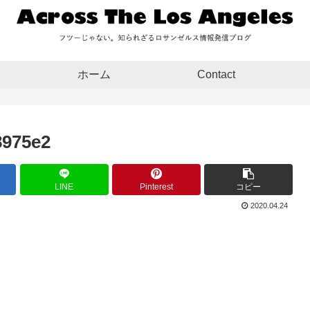
ホーム
Contact
8975e2
LINE
Pinterest
コピー
2020.04.24