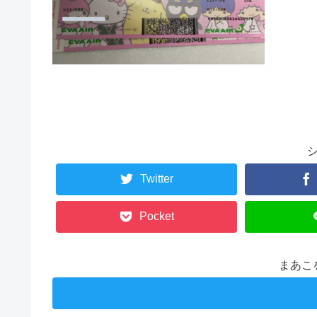
Twitter
Pocket
まあこ