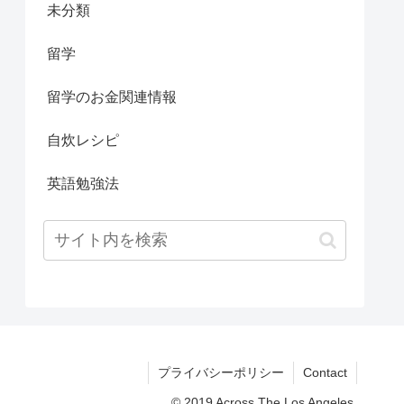
未分類
留学
留学のお金関連情報
自炊レシピ
英語勉強法
プライバシーポリシー
Contact
© 2019 Across The Los Angeles.