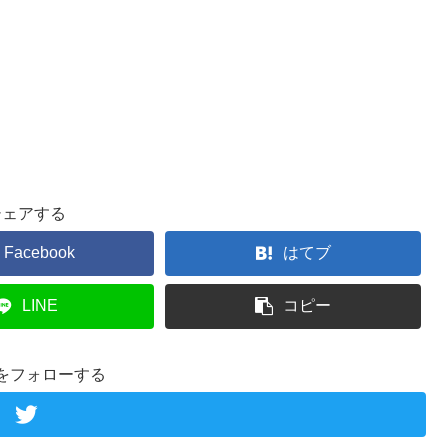
シェアする
Facebook
はてブ
LINE
コピー
をフォローする