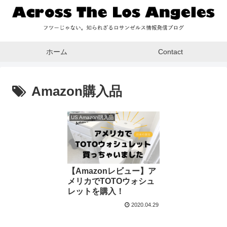
ホーム
Contact
Amazon購入品
US Amazon購入品
【Amazonレビュー】ア
メリカでTOTOウォシュ
レットを購入！
2020.04.29