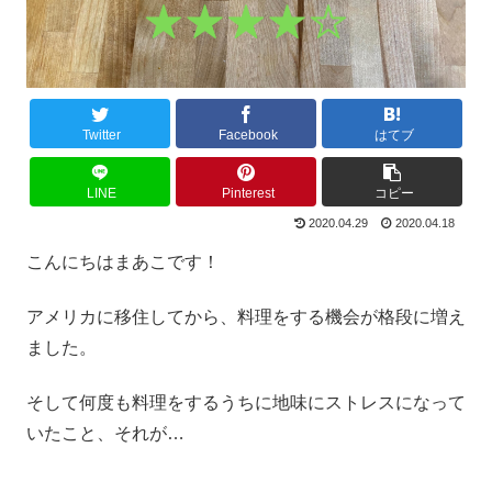
Twitter
Facebook
はてブ
LINE
Pinterest
コピー
2020.04.29
2020.04.18
こんにちはまあこです！
アメリカに移住してから、料理をする機会が格段に増え
ました。
そして何度も料理をするうちに地味にストレスになって
いたこと、それが…