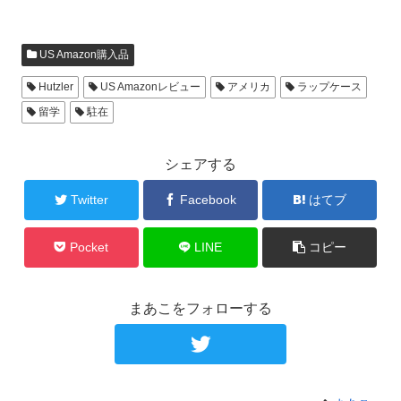
US Amazon購入品
Hutzler
US Amazonレビュー
アメリカ
ラップケース
留学
駐在
シェアする
Twitter
Facebook
はてブ
Pocket
LINE
コピー
まあこをフォローする