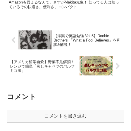
Amazonも買えるなんて、さすがMakita先生！ 知ってる人は知っ
ているその快適さ。便利さ。コンパクト...
【洋楽で英語勉強 Vol.5】Doobie
Brothers 「What a Fool Believes」を和
訳&解説！
【アメリカ留学自炊】野菜不足解消！
レンジで簡単「蒸しキャベツのバルサ
ミコ風」
コメント
コメントを書き込む