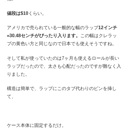
値段は$10
くらい。
アメリカで売られている一般的な幅のラップ
12インチ
=30.48センチがぴったり入ります。
この幅はクレラッ
プの黄色い方と同じなので日本でも使えそうですね。
そして私が使っていたのは7ヶ月も使えるロールが長い
ラップだったので、太さも心配だったのですが難なく入
りました。
構造は簡単で、ラップにこのタブ代わりのピンを挿し
て、
ケース本体に固定するだけ。