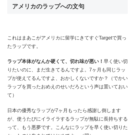
アメリカのラップへの文句
これはまあこがアメリカに留学にきてすぐTargetで買っ
たラップです。
ラップ本体がなんか硬くて、切れ味が悪い！
早く使い切
りたいのに、まだ生きてるんですよ。7ヶ月も同じラッ
プが使えてるんですよ、おかしくないですか？（でかい
ラップを買ったおめえのせいだろという声は置いておい
て）
日本の優秀なラップが7ヶ月もったら感謝し倒します
が、使うたびにイライラするラップが無駄に長持ちする
って、もう悪夢です。こんなにラップを早く使い切りた